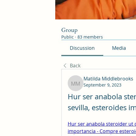
Group
Public
·
83 members
Discussion
Media
Back
Matilda Middlebrooks
September 9, 2023
Matilda Middlebrooks
Hur ser anabola ster
sevilla, esteroides 
Hur ser anabola steroider ut c
importancia - Compre esteroi