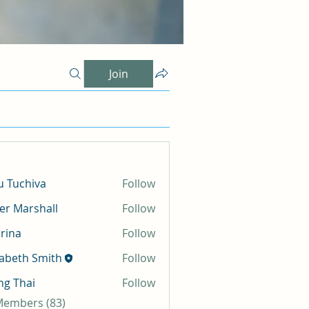
Join
 Tuchiva
Follow
er Marshall
Follow
rina
Follow
zabeth Smith
Follow
g Thai
Follow
 Members (83)