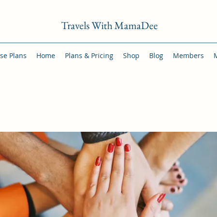
Travels With MamaDee
se Plans
Home
Plans & Pricing
Shop
Blog
Members