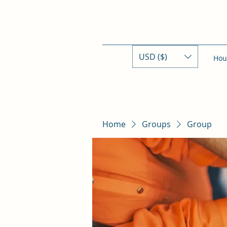
USD ($)
Hou
Home
Groups
Group