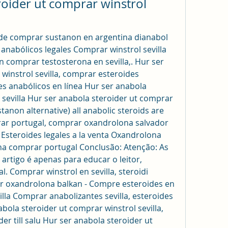
oider ut comprar winstrol 
nde comprar sustanon en argentina dianabol 
anabólicos legales Comprar winstrol sevilla 
 comprar testosterona en sevilla,. Hur ser 
winstrol sevilla, comprar esteroides 
s anabólicos en línea Hur ser anabola 
 sevilla Hur ser anabola steroider ut comprar 
tanon alternative) all anabolic steroids are 
ar portugal, comprar oxandrolona salvador 
 Esteroides legales a la venta Oxandrolona 
a comprar portugal Conclusão: Atenção: As 
artigo é apenas para educar o leitor, 
 Comprar winstrol en sevilla, steroidi 
ar oxandrolona balkan - Compre esteroides en 
lla Comprar anabolizantes sevilla, esteroides 
ola steroider ut comprar winstrol sevilla, 
er till salu Hur ser anabola steroider ut 