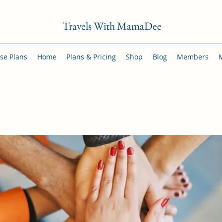
Travels With MamaDee
se Plans
Home
Plans & Pricing
Shop
Blog
Members