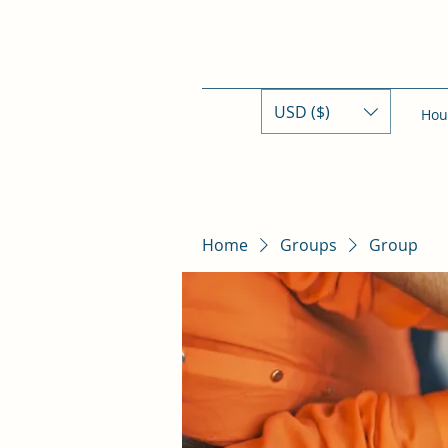
USD ($)
Hou
Home
Groups
Group