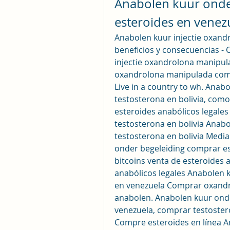
Anabolen kuur onde
esteroides en venez
Anabolen kuur injectie oxand
beneficios y consecuencias - 
injectie oxandrolona manipul
oxandrolona manipulada como
Live in a country to wh. Anab
testosterona en bolivia, como
esteroides anabólicos legale
testosterona en bolivia Anab
testosterona en bolivia Median
onder begeleiding comprar es
bitcoins venta de esteroides 
anabólicos legales Anabolen 
en venezuela Comprar oxandr
anabolen. Anabolen kuur onde
venezuela, comprar testosteron
Compre esteroides en línea A