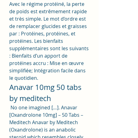
Avec le régime protéiné, la perte 
de poids est extrêmement rapide 
et très simple. Le mot d’ordre est 
de remplacer glucides et graisses 
par : Protéines, protéines, et 
protéines. Les bienfaits 
supplémentaires sont les suivants 
: Bienfaits d’un apport de 
protéines accru : Mise en œuvre 
simplifiée; Intégration facile dans 
le quotidien. 
Anavar 10mg 50 tabs 
by meditech
 No one imagined […]. Anavar 
[Oxandrolone 10mg] – 50 Tabs – 
Meditech Anavar by Meditech 
(Oxandrolone) is an anabolic 
steroid which resembles closely 