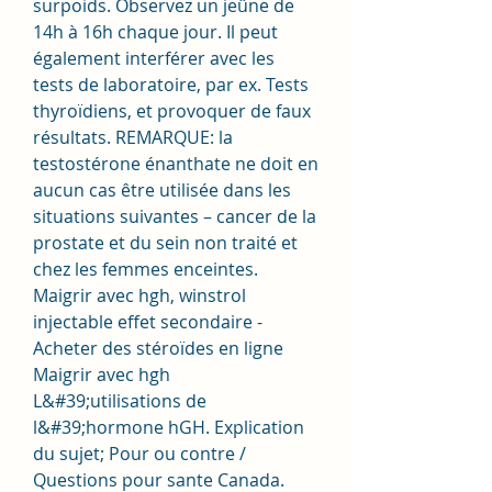
surpoids. Observez un jeûne de 
14h à 16h chaque jour. Il peut 
également interférer avec les 
tests de laboratoire, par ex. Tests 
thyroïdiens, et provoquer de faux 
résultats. REMARQUE: la 
testostérone énanthate ne doit en 
aucun cas être utilisée dans les 
situations suivantes – cancer de la 
prostate et du sein non traité et 
chez les femmes enceintes. 
Maigrir avec hgh, winstrol 
injectable effet secondaire - 
Acheter des stéroïdes en ligne 
Maigrir avec hgh 
L&#39;utilisations de 
l&#39;hormone hGH. Explication 
du sujet; Pour ou contre / 
Questions pour sante Canada. 