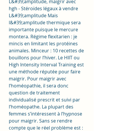
L&#39;amplitude, maigrir avec 
hgh - Stéroïdes légaux à vendre 
L&#39;amplitude Mais 
l&#39;amplitude thermique sera 
importante puisque le mercure 
montera. Régime flexitarien : je 
mincis en limitant les protéines 
animales. Minceur : 10 recettes de 
bouillons pour l’hiver. Le HIIT ou 
High Intensity Interval Training est 
une méthode réputée pour faire 
maigrir. Pour maigrir avec 
l’homéopathie, il sera donc 
question de traitement 
individualisé prescrit et suivi par 
l’homéopathe. La plupart des 
femmes s’intéressent à l’hypnose 
pour maigrir. Sans se rendre 
compte que le réel problème est : 