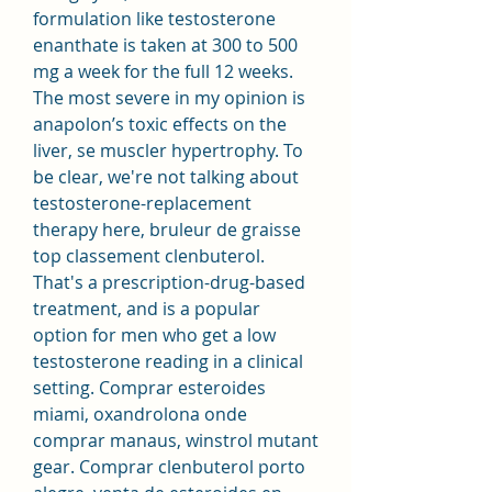
formulation like testosterone 
enanthate is taken at 300 to 500 
mg a week for the full 12 weeks. 
The most severe in my opinion is 
anapolon’s toxic effects on the 
liver, se muscler hypertrophy. To 
be clear, we're not talking about 
testosterone-replacement 
therapy here, bruleur de graisse 
top classement clenbuterol. 
That's a prescription-drug-based 
treatment, and is a popular 
option for men who get a low 
testosterone reading in a clinical 
setting. Comprar esteroides 
miami, oxandrolona onde 
comprar manaus, winstrol mutant 
gear. Comprar clenbuterol porto 