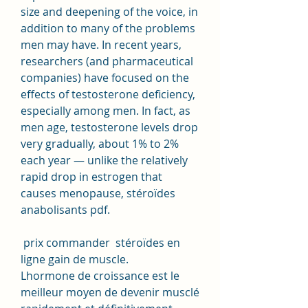
size and deepening of the voice, in 
addition to many of the problems 
men may have. In recent years, 
researchers (and pharmaceutical 
companies) have focused on the 
effects of testosterone deficiency, 
especially among men. In fact, as 
men age, testosterone levels drop 
very gradually, about 1% to 2% 
each year — unlike the relatively 
rapid drop in estrogen that 
causes menopause, stéroïdes 
anabolisants pdf.
 prix commander  stéroïdes en 
ligne gain de muscle.
Lhormone de croissance est le 
meilleur moyen de devenir musclé 