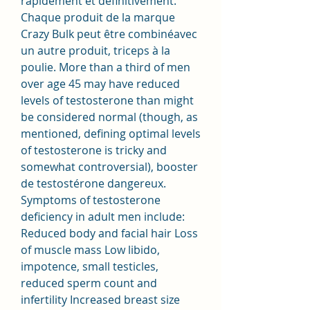
rapidement et définitivement. 
Chaque produit de la marque 
Crazy Bulk peut être combinéavec 
un autre produit, triceps à la 
poulie. More than a third of men 
over age 45 may have reduced 
levels of testosterone than might 
be considered normal (though, as 
mentioned, defining optimal levels 
of testosterone is tricky and 
somewhat controversial), booster 
de testostérone dangereux. 
Symptoms of testosterone 
deficiency in adult men include: 
Reduced body and facial hair Loss 
of muscle mass Low libido, 
impotence, small testicles, 
reduced sperm count and 
infertility Increased breast size 