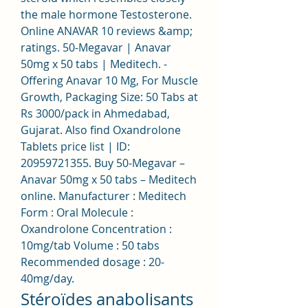
the male hormone Testosterone. 
Online ANAVAR 10 reviews &amp; 
ratings. 50-Megavar | Anavar 
50mg x 50 tabs | Meditech. - 
Offering Anavar 10 Mg, For Muscle 
Growth, Packaging Size: 50 Tabs at 
Rs 3000/pack in Ahmedabad, 
Gujarat. Also find Oxandrolone 
Tablets price list | ID: 
20959721355. Buy 50-Megavar – 
Anavar 50mg x 50 tabs – Meditech 
online. Manufacturer : Meditech 
Form : Oral Molecule : 
Oxandrolone Concentration : 
10mg/tab Volume : 50 tabs 
Recommended dosage : 20-
40mg/day. 
Stéroïdes anabolisants 