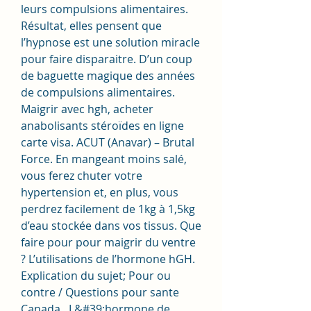
leurs compulsions alimentaires. 
Résultat, elles pensent que 
l’hypnose est une solution miracle 
pour faire disparaitre. D’un coup 
de baguette magique des années 
de compulsions alimentaires. 
Maigrir avec hgh, acheter 
anabolisants stéroïdes en ligne 
carte visa. ACUT (Anavar) – Brutal 
Force. En mangeant moins salé, 
vous ferez chuter votre 
hypertension et, en plus, vous 
perdrez facilement de 1kg à 1,5kg 
d’eau stockée dans vos tissus. Que 
faire pour pour maigrir du ventre 
? L’utilisations de l’hormone hGH. 
Explication du sujet; Pour ou 
contre / Questions pour sante 
Canada. ️ L&#39;hormone de 