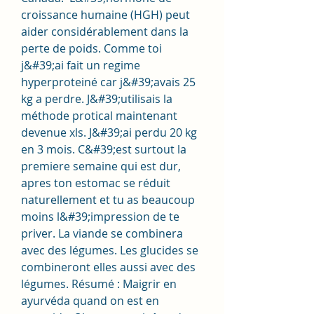
croissance humaine (HGH) peut 
aider considérablement dans la 
perte de poids. Comme toi 
j&#39;ai fait un regime 
hyperproteiné car j&#39;avais 25 
kg a perdre. J&#39;utilisais la 
méthode protical maintenant 
devenue xls. J&#39;ai perdu 20 kg 
en 3 mois. C&#39;est surtout la 
premiere semaine qui est dur, 
apres ton estomac se réduit 
naturellement et tu as beaucoup 
moins l&#39;impression de te 
priver. La viande se combinera 
avec des légumes. Les glucides se 
combineront elles aussi avec des 
légumes. Résumé : Maigrir en 
ayurvéda quand on est en 