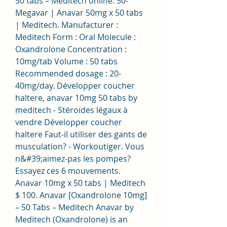
50 tabs – Meditech online. 50-
Megavar | Anavar 50mg x 50 tabs 
| Meditech. Manufacturer : 
Meditech Form : Oral Molecule : 
Oxandrolone Concentration : 
10mg/tab Volume : 50 tabs 
Recommended dosage : 20-
40mg/day. Développer coucher 
haltere, anavar 10mg 50 tabs by 
meditech - Stéroïdes légaux à 
vendre Développer coucher 
haltere Faut-il utiliser des gants de 
musculation? - Workoutiger. Vous 
n&#39;aimez-pas les pompes? 
Essayez ces 6 mouvements. 
Anavar 10mg x 50 tabs | Meditech 
$ 100. Anavar [Oxandrolone 10mg] 
– 50 Tabs – Meditech Anavar by 
Meditech (Oxandrolone) is an 