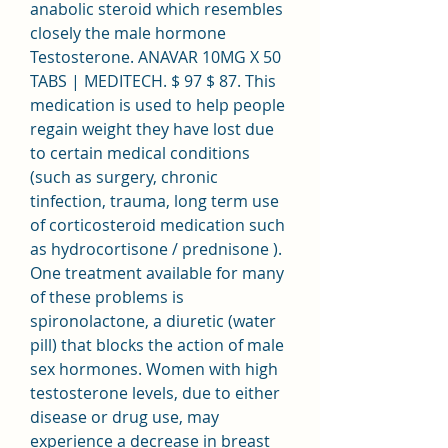
anabolic steroid which resembles 
closely the male hormone 
Testosterone. ANAVAR 10MG X 50 
TABS | MEDITECH. $ 97 $ 87. This 
medication is used to help people 
regain weight they have lost due 
to certain medical conditions 
(such as surgery, chronic 
tinfection, trauma, long term use 
of corticosteroid medication such 
as hydrocortisone / prednisone ). 
One treatment available for many 
of these problems is 
spironolactone, a diuretic (water 
pill) that blocks the action of male 
sex hormones. Women with high 
testosterone levels, due to either 
disease or drug use, may 
experience a decrease in breast 