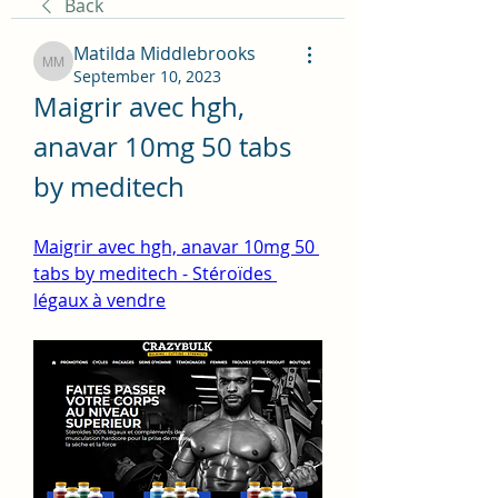
Back
Matilda Middlebrooks
Matilda Middlebrooks
September 10, 2023
Maigrir avec hgh, 
anavar 10mg 50 tabs 
by meditech
Maigrir avec hgh, anavar 10mg 50 
tabs by meditech - Stéroïdes 
légaux à vendre