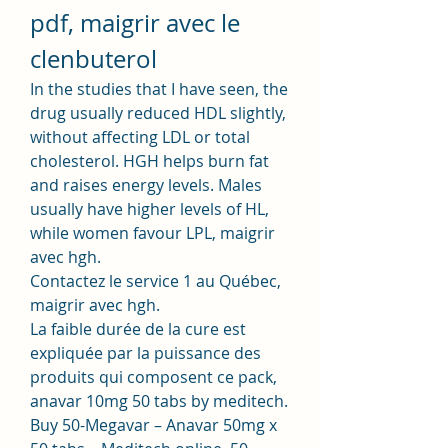
pdf, maigrir avec le 
clenbuterol
In the studies that I have seen, the 
drug usually reduced HDL slightly, 
without affecting LDL or total 
cholesterol. HGH helps burn fat 
and raises energy levels. Males 
usually have higher levels of HL, 
while women favour LPL, maigrir 
avec hgh.
Contactez le service 1 au Québec, 
maigrir avec hgh.
La faible durée de la cure est 
expliquée par la puissance des 
produits qui composent ce pack, 
anavar 10mg 50 tabs by meditech.  
Buy 50-Megavar – Anavar 50mg x 