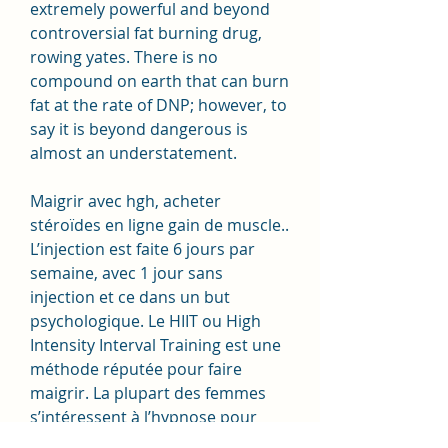
extremely powerful and beyond 
controversial fat burning drug, 
rowing yates. There is no 
compound on earth that can burn 
fat at the rate of DNP; however, to 
say it is beyond dangerous is 
almost an understatement.
Maigrir avec hgh, acheter  
stéroïdes en ligne gain de muscle.. 
L’injection est faite 6 jours par 
semaine, avec 1 jour sans 
injection et ce dans un but 
psychologique. Le HIIT ou High 
Intensity Interval Training est une 
méthode réputée pour faire 
maigrir. La plupart des femmes 
s’intéressent à l’hypnose pour 
maigrir. Sans se rendre compte 