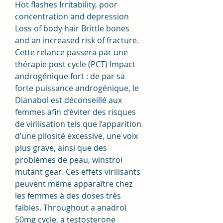
Hot flashes Irritability, poor 
concentration and depression 
Loss of body hair Brittle bones 
and an increased risk of fracture. 
Cette relance passera par une 
thérapie post cycle (PCT) Impact 
androgénique fort : de par sa 
forte puissance androgénique, le 
Dianabol est déconseillé aux 
femmes afin d’éviter des risques 
de virilisation tels que l’apparition 
d’une pilosité excessive, une voix 
plus grave, ainsi que des 
problèmes de peau, winstrol 
mutant gear. Ces effets virilisants 
peuvent même apparaître chez 
les femmes à des doses très 
faibles. Throughout a anadrol 
50mg cycle, a testosterone 