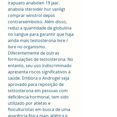
irapuato anabolen 19 jaar, 
anabola steroider hur vanligt 
comprar winstrol depot 
contrareembolso. Além disso, 
reduz a quantidade de globulina 
no sangue para garantir que haja 
ainda mais testosterona livre / 
livre no organismo. 
Diferentemente de outras 
formulações de testosterona. No 
entanto, seu uso indiscriminado 
apresenta riscos significativos à 
saúde. Embora o Androgel seja 
aprovado para reposição de 
testosterona em pessoas com 
deficiência hormonal, tem sido 
utilizado por atletas e 
fisiculturistas em busca de uma 
aparência física mais atlética e 