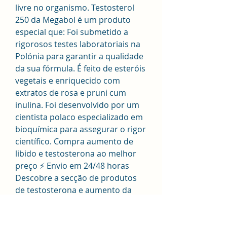
livre no organismo. Testosterol 
250 da Megabol é um produto 
especial que: Foi submetido a 
rigorosos testes laboratoriais na 
Polónia para garantir a qualidade 
da sua fórmula. É feito de esteróis 
vegetais e enriquecido com 
extratos de rosa e pruni cum 
inulina. Foi desenvolvido por um 
cientista polaco especializado em 
bioquímica para assegurar o rigor 
científico. Compra aumento de 
libido e testosterona ao melhor 
preço ⚡ Envio em 24/48 horas 
Descobre a secção de produtos 
de testosterona e aumento da 
libido na Nutritienda. Clembuterol 
comprar na farmacia anabola 
steroider humör, comprar 