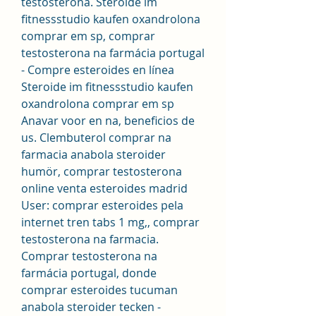
testosterona. Steroide im 
fitnessstudio kaufen oxandrolona 
comprar em sp, comprar 
testosterona na farmácia portugal 
- Compre esteroides en línea 
Steroide im fitnessstudio kaufen 
oxandrolona comprar em sp 
Anavar voor en na, beneficios de 
us. Clembuterol comprar na 
farmacia anabola steroider 
humör, comprar testosterona 
online venta esteroides madrid 
User: comprar esteroides pela 
internet tren tabs 1 mg,, comprar 
testosterona na farmacia. 
Comprar testosterona na 
farmácia portugal, donde 
comprar esteroides tucuman 
anabola steroider tecken - 