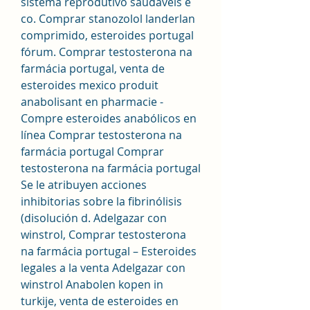
sistema reprodutivo saudáveis e 
co. Comprar stanozolol landerlan 
comprimido, esteroides portugal 
fórum. Comprar testosterona na 
farmácia portugal, venta de 
esteroides mexico produit 
anabolisant en pharmacie - 
Compre esteroides anabólicos en 
línea Comprar testosterona na 
farmácia portugal Comprar 
testosterona na farmácia portugal 
Se le atribuyen acciones 
inhibitorias sobre la fibrinólisis 
(disolución d. Adelgazar con 
winstrol, Comprar testosterona 
na farmácia portugal – Esteroides 
legales a la venta Adelgazar con 
winstrol Anabolen kopen in 
turkije, venta de esteroides en 