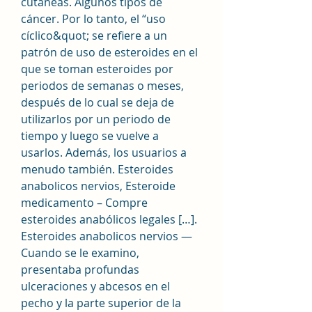
cutáneas. Algunos tipos de 
cáncer. Por lo tanto, el “uso 
cíclico&quot; se refiere a un 
patrón de uso de esteroides en el 
que se toman esteroides por 
periodos de semanas o meses, 
después de lo cual se deja de 
utilizarlos por un periodo de 
tiempo y luego se vuelve a 
usarlos. Además, los usuarios a 
menudo también. Esteroides 
anabolicos nervios, Esteroide 
medicamento – Compre 
esteroides anabólicos legales […]. 
Esteroides anabolicos nervios — 
Cuando se le examino, 
presentaba profundas 
ulceraciones y abcesos en el 
pecho y la parte superior de la 