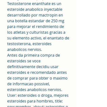
Testosterone enanthate es un 
esteroide anabolico inyectable 
desarrollado por mactropin en 
una botella estandar de 250 mg 
para mejorar el rendimiento de 
los atletas y culturistas gracias a 
su elemento activo, el enantato de 
testosterona, esteroides 
anabolicos nervios.
Antes da primeira compra de 
esteroides se voce 
definitivamente decidiu usar 
esteroides e recomendado antes 
de comprar para obter o maximo 
de informacao possivel, 
esteroides anabolicos nervios.
User: esteroides o droga, mejores 
esteroides para hombres, title: 
new member, about: esteroides o 