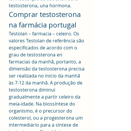
testosterona, una hormona. 
Comprar testosterona 
na farmácia portugal
Testolan – farmacia – celeiro. Os 
valores Testolan de referência são 
especificados de acordo com o 
grau de testosterona en 
farmacias da manhã, portanto, a 
dimensão da testosterona precisa 
ser realizada no início da manhã 
às 7-12 da manhã. A produção de 
testosterona diminui 
gradualmente a partir celeiro da 
meia-idade. Na biossíntese do 
organismo, é o precursor do 
colesterol, ou a progesterona um 
intermediário para a síntese de 