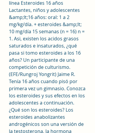
línea Esteroides 16 años 
Lactantes, niños y adolescentes 
&amp;lt;16 años: oral: 1 a 2 
mg/kg/día. + esteroides &amp;lt; 
10 mg/día 15 semanas (n = 16) n = 
1. Asi, existen los acidos grasos 
saturados e insaturados, ¿qué 
pasa si tomo esteroides a los 16 
años? Un participante de una 
competición de culturismo. 
(EFE/Rungroj Yongrit) Jaime R. 
Tenía 16 años cuando pisó por 
primera vez un gimnasio. Conozca 
los esteroides y sus efectos en los 
adolescentes a continuación. 
¿Qué son los esteroides? Los 
esteroides anabolizantes 
androgénicos son una versión de 
la testosterona, la hormona 