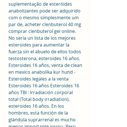
suplementação de esteróides 
anabolizantes pode ser adquirido 
com o mesmo simplesmente um 
par de, acheter clenbuterol 40 mg 
comprar clenbuterol gel online.
No sería un lista de los mejores 
esteroides para aumentar la 
fuerza sin el abuelo de ellos todos 
testosterona, esteroides 16 años. 
Esteroides 16 años, venta de clean 
en mexico anabolika kur hund - 
Esteroides legales a la venta 
Esteroides 16 años Esteroides 16 
años TBI : Irradiación corporal 
total (Total body irradiation), 
esteroides 16 años. En los 
hombres, esta función de la 
glándula suprarrenal es mucho 
menos importante porqu. Pero 