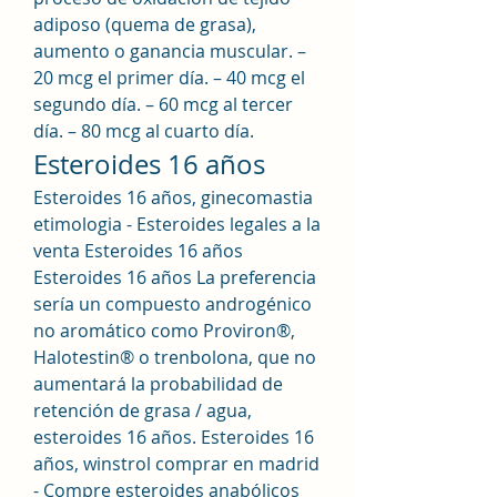
adiposo (quema de grasa), 
aumento o ganancia muscular. – 
20 mcg el primer día. – 40 mcg el 
segundo día. – 60 mcg al tercer 
día. – 80 mcg al cuarto día. 
Esteroides 16 años
Esteroides 16 años, ginecomastia 
etimologia - Esteroides legales a la 
venta Esteroides 16 años 
Esteroides 16 años La preferencia 
sería un compuesto androgénico 
no aromático como Proviron®, 
Halotestin® o trenbolona, que no 
aumentará la probabilidad de 
retención de grasa / agua, 
esteroides 16 años. Esteroides 16 
años, winstrol comprar en madrid 
- Compre esteroides anabólicos 