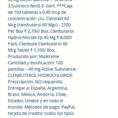
3,5-dicloro-fenil)-2- (tert. ***Caja 
de 100 tabletas x 0,40 mcg de 
concentración c/u. Clenoxin 60 
Mcg (clenbuterol 60 Mgc) - 2700 
Per Box ₹ 2,700/ Box. Clenbuterol 
Hydrochloride Ep 40 Mg ₹ 8,000/ 
Pack. Clenbute Clenbuterol 60 
Mcg Tablet ₹ 1,100/ Box. 
Producido por: Maxtreme 
Cantidad y dosificación: 100 
pastillas – 40 mg Active Substance: 
CLENBUTEROL HYDROCHLORIDE 
Prescripción: NO requerido. 
Entregar a: España, Argentina, 
Brasil, México, Andorra, Chile, 
Estados Unidos y en todo el 
mundo. Métodos de pago: PayPal, 
tarjeta de crédito: todos los tipos 