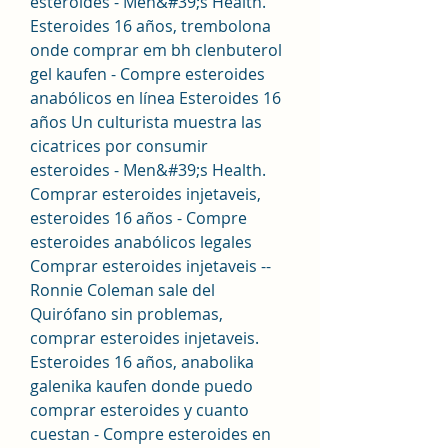
esteroides - Men&#39;s Health. 
Esteroides 16 años, trembolona 
onde comprar em bh clenbuterol 
gel kaufen - Compre esteroides 
anabólicos en línea Esteroides 16 
años Un culturista muestra las 
cicatrices por consumir 
esteroides - Men&#39;s Health. 
Comprar esteroides injetaveis, 
esteroides 16 años - Compre 
esteroides anabólicos legales 
Comprar esteroides injetaveis -- 
Ronnie Coleman sale del 
Quirófano sin problemas, 
comprar esteroides injetaveis. 
Esteroides 16 años, anabolika 
galenika kaufen donde puedo 
comprar esteroides y cuanto 
cuestan - Compre esteroides en 