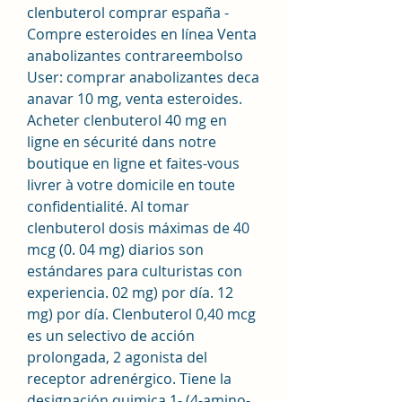
clenbuterol comprar españa - 
Compre esteroides en línea Venta 
anabolizantes contrareembolso 
User: comprar anabolizantes deca 
anavar 10 mg, venta esteroides. 
Acheter clenbuterol 40 mg en 
ligne en sécurité dans notre 
boutique en ligne et faites-vous 
livrer à votre domicile en toute 
confidentialité. Al tomar 
clenbuterol dosis máximas de 40 
mcg (0. 04 mg) diarios son 
estándares para culturistas con 
experiencia. 02 mg) por día. 12 
mg) por día. Clenbuterol 0,40 mcg 
es un selectivo de acción 
prolongada, 2 agonista del 
receptor adrenérgico. Tiene la 
designación quimica 1- (4-amino-