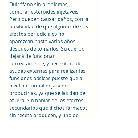
Quirófano sin problemas, 
comprar esteroides injetaveis. 
Pero pueden causar daños, con la 
posibilidad de que algunos de sus 
efectos perjudiciales no 
aparezcan hasta varios años 
después de tomarlos. Su cuerpo 
dejará de funcionar 
correctamente, y necesitará de 
ayudas externas para realizar las 
funciones básicas puesto que a 
nivel hormonal dejará de 
producirlas, ya que se las dan de 
afuera. Sin hablar de los efectos 
secundarios que dichos fármacos 
sin receta producen, y uno de 
ellos es la muerte. Esteroides 16 
años, winstrol comprar en madrid 
- Compre esteroides anabólicos 