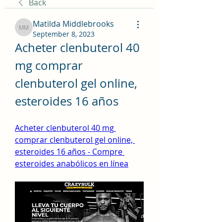
Back
Matilda Middlebrooks
Matilda Middlebrooks
September 8, 2023
Acheter clenbuterol 40 
mg comprar 
clenbuterol gel online, 
esteroides 16 años
Acheter clenbuterol 40 mg 
comprar clenbuterol gel online, 
esteroides 16 años - Compre 
esteroides anabólicos en línea