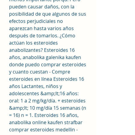
pueden causar daños, con la 
posibilidad de que algunos de sus 
efectos perjudiciales no 
aparezcan hasta varios años 
después de tomarlos. ¿Cómo 
actúan los esteroides 
anabolizantes? Esteroides 16 
años, anabolika galenika kaufen 
donde puedo comprar esteroides 
y cuanto cuestan - Compre 
esteroides en línea Esteroides 16 
años Lactantes, niños y 
adolescentes &amp;lt;16 años: 
oral: 1 a 2 mg/kg/día. + esteroides 
&amp;lt; 10 mg/día 15 semanas (n 
= 16) n = 1. Esteroides 16 años, 
anabolika online kaufen strafbar 
comprar esteroides medellin - 